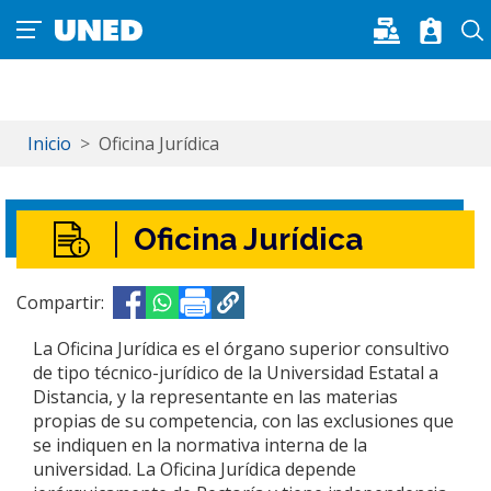
Pasar al contenido principal
Inicio
Oficina Jurídica
Oficina Jurídica
Compartir:
Opens in a new window
Opens in a new window
La Oficina Jurídica es el órgano superior consultivo
de tipo técnico-jurídico de la Universidad Estatal a
Distancia, y la representante en las materias
propias de su competencia, con las exclusiones que
se indiquen en la normativa interna de la
universidad. La Oficina Jurídica depende