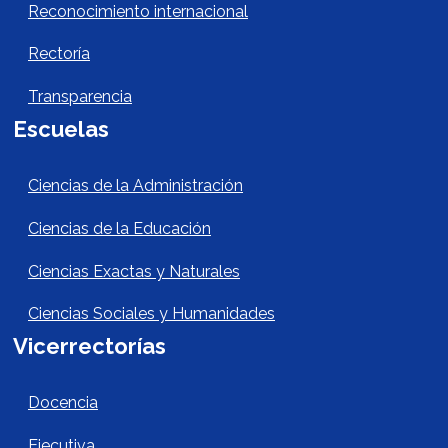
Reconocimiento internacional
Rectoría
Transparencia
Escuelas
Escuelas Footer
Ciencias de la Administración
Ciencias de la Educación
Ciencias Exactas y Naturales
Ciencias Sociales y Humanidades
Vicerrectorías
Vicerrectorías
Docencia
Ejecutiva