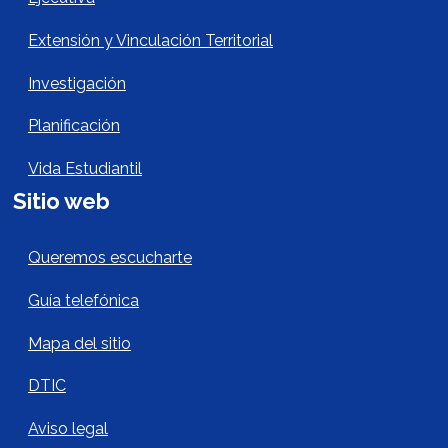
Extensión y Vinculación Territorial
Investigación
Planificación
Vida Estudiantil
Sitio web
Sitio Web Footer
Queremos escucharte
Guía telefónica
Mapa del sitio
DTIC
Aviso legal