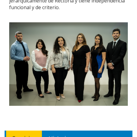
jerárquicamente de Rectoría y tiene independencia
funcional y de criterio.