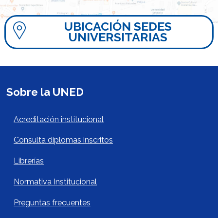
UBICACIÓN SEDES
UNIVERSITARIAS
Sobre la UNED
Acerca de la UNED Footer
Acreditación institucional
Consulta diplomas inscritos
Librerías
Normativa Institucional
Preguntas frecuentes