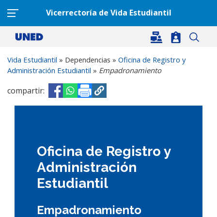
Pasar al contenido principal
Vicerrectoría de Vida Estudiantil
Vida Estudiantil
» Dependencias »
Oficina de Registro y
Administración Estudiantil
»
Empadronamiento
compartir:
Opens in a new window
Opens in a new window
Oficina de Registro y
Administración
Estudiantil
Empadronamiento