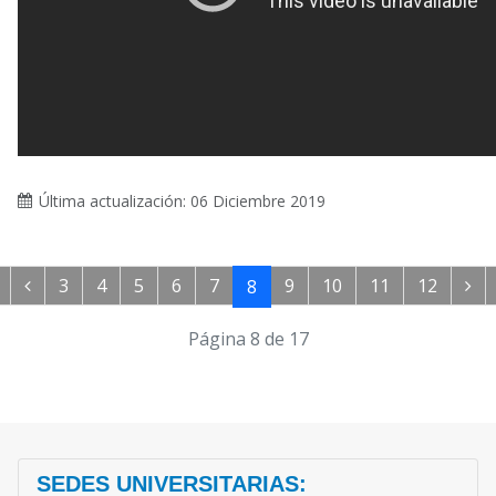
Última actualización: 06 Diciembre 2019
3
4
5
6
7
9
10
11
12
8
Página 8 de 17
SEDES UNIVERSITARIAS: