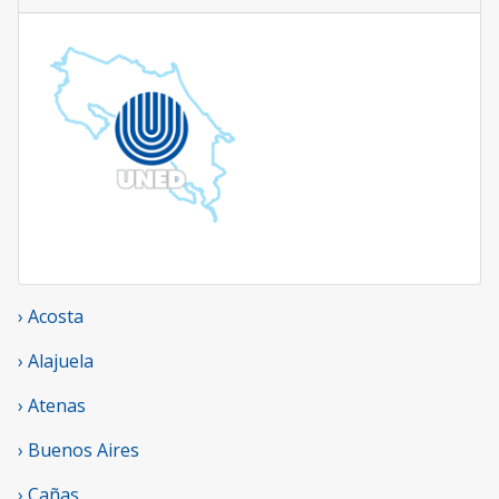
› Acosta
› Alajuela
› Atenas
› Buenos Aires
› Cañas