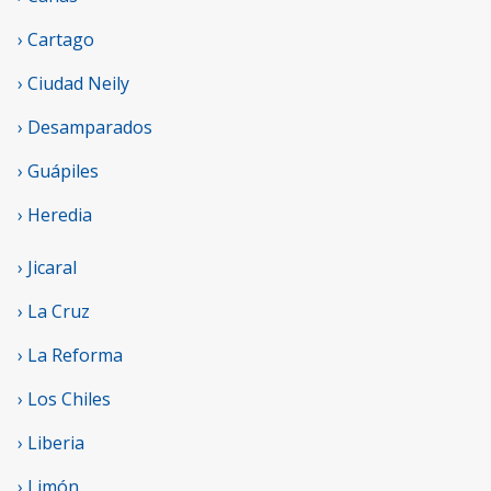
› Cartago
› Ciudad Neily
› Desamparados
› Guápiles
› Heredia
› Jicaral
› La Cruz
› La Reforma
› Los Chiles
› Liberia
› Limón