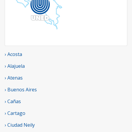
› Acosta
› Alajuela
› Atenas
› Buenos Aires
› Cañas
› Cartago
› Ciudad Neily