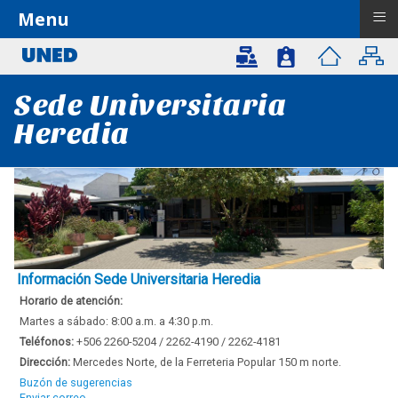
≡
Menu
Sede Universitaria
Heredia
Información Sede Universitaria Heredia
Horario de atención:
Martes a sábado: 8:00 a.m. a 4:30 p.m.
Teléfonos:
+506 2260-5204 / 2262-4190 / 2262-4181
Dirección:
Mercedes Norte, de la Ferreteria Popular 150 m norte.
Buzón de sugerencias
Enviar correo