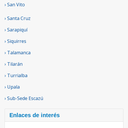
› San Vito
› Santa Cruz
› Sarapiquí
› Siquirres
› Talamanca
› Tilarán
› Turrialba
› Upala
› Sub-Sede Escazú
Enlaces de interés