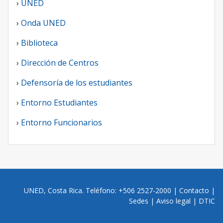
›
UNED
›
Onda UNED
›
Biblioteca
›
Dirección de Centros
›
Defensoría de los estudiantes
›
Entorno Estudiantes
›
Entorno Funcionarios
UNED, Costa Rica. Teléfono: +506 2527-2000 |
Contacto
|
Sedes
|
Aviso legal
|
DTIC