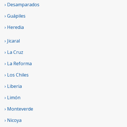
› Desamparados
› Guápiles
› Heredia
› Jicaral
› La Cruz
› La Reforma
› Los Chiles
› Liberia
› Limón
› Monteverde
› Nicoya