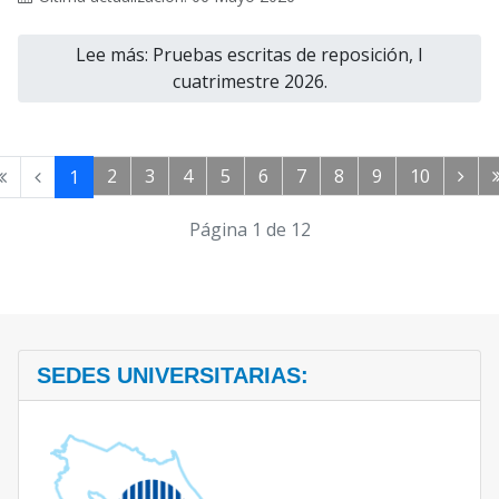
Lee más: Pruebas escritas de reposición, I
cuatrimestre 2026.
2
3
4
5
6
7
8
9
10
1
Página 1 de 12
SEDES UNIVERSITARIAS: