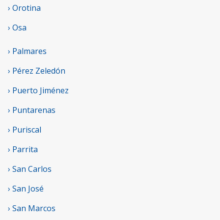
› Orotina
› Osa
› Palmares
› Pérez Zeledón
› Puerto Jiménez
› Puntarenas
› Puriscal
› Parrita
› San Carlos
› San José
› San Marcos