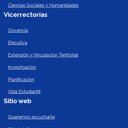
Ciencias Sociales y Humanidades
Vicerrectorías
Vicerrectorías
Docencia
Ejecutiva
Extensión y Vinculación Territorial
Investigación
Planificación
Vida Estudiantil
Sitio web
Sitio Web Footer
Queremos escucharte