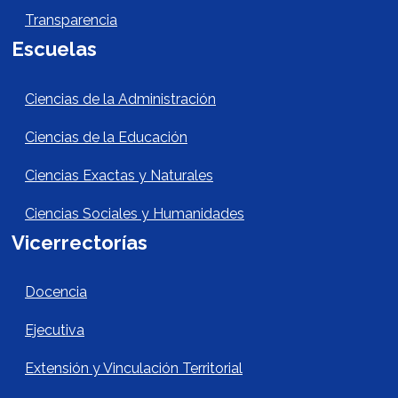
Transparencia
Escuelas
Escuelas Footer
Ciencias de la Administración
Ciencias de la Educación
Ciencias Exactas y Naturales
Ciencias Sociales y Humanidades
Vicerrectorías
Vicerrectorías
Docencia
Ejecutiva
Extensión y Vinculación Territorial