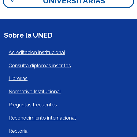
UNIVERSITARIAS
Sobre la UNED
Acerca de la UNED Footer
Acreditación institucional
Consulta diplomas inscritos
Librerías
Normativa Institucional
Preguntas frecuentes
Reconocimiento internacional
Rectoría