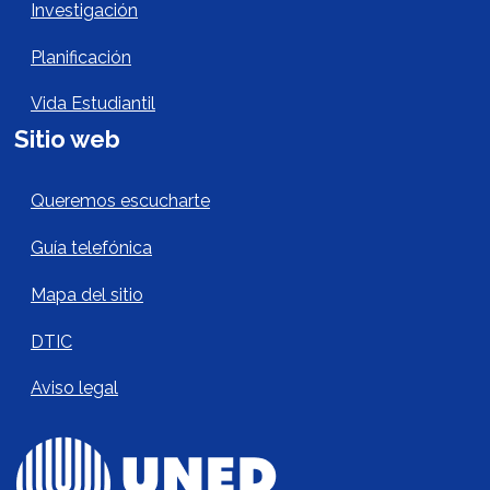
Investigación
Planificación
Vida Estudiantil
Sitio web
Sitio Web Footer
Queremos escucharte
Guía telefónica
Mapa del sitio
DTIC
Aviso legal