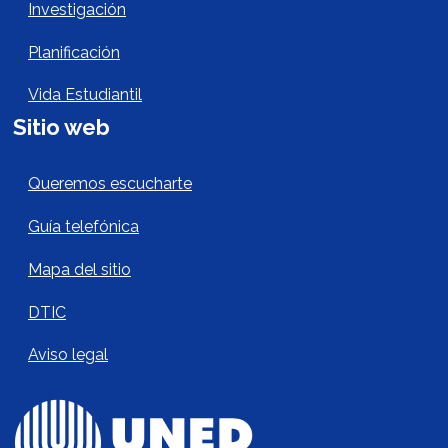
Investigación
Planificación
Vida Estudiantil
Sitio web
Sitio Web Footer
Queremos escucharte
Guía telefónica
Mapa del sitio
DTIC
Aviso legal