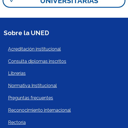
UNIVERSITARIAS
Sobre la UNED
Acerca de la UNED Footer
Acreditación institucional
Consulta diplomas inscritos
Librerías
Normativa Institucional
Preguntas frecuentes
Reconocimiento internacional
Rectoría