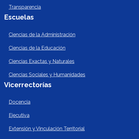
Transparencia
Escuelas
Escuelas Footer
Ciencias de la Administración
Ciencias de la Educación
Ciencias Exactas y Naturales
Ciencias Sociales y Humanidades
Vicerrectorías
Vicerrectorías
Docencia
Ejecutiva
Extensión y Vinculación Territorial