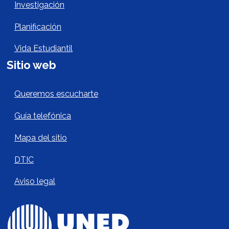
Investigación
Planificación
Vida Estudiantil
Sitio web
Sitio Web Footer
Queremos escucharte
Guía telefónica
Mapa del sitio
DTIC
Aviso legal