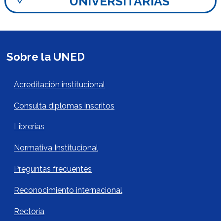
UNIVERSITARIAS
Sobre la UNED
Acerca de la UNED Footer
Acreditación institucional
Consulta diplomas inscritos
Librerías
Normativa Institucional
Preguntas frecuentes
Reconocimiento internacional
Rectoría