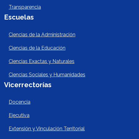
Transparencia
Escuelas
Escuelas Footer
Ciencias de la Administración
Ciencias de la Educación
Ciencias Exactas y Naturales
Ciencias Sociales y Humanidades
Vicerrectorías
Vicerrectorías
Docencia
Ejecutiva
Extensión y Vinculación Territorial