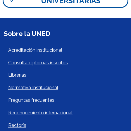
UNIVERSITARIAS
Sobre la UNED
Acerca de la UNED Footer
Acreditación institucional
Consulta diplomas inscritos
Librerías
Normativa Institucional
Preguntas frecuentes
Reconocimiento internacional
Rectoría