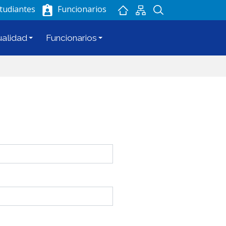
tudiantes
Funcionarios
ualidad
Funcionarios