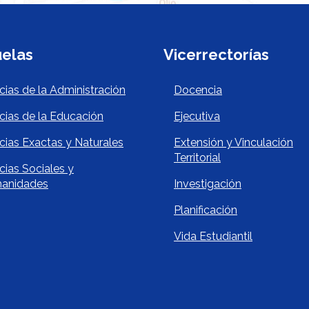
elas
Vicerrectorías
Footer
cuelas Footer
Vicerrectorí
cias de la Administración
Docencia
cias de la Educación
Ejecutiva
cias Exactas y Naturales
Extensión y Vinculación
Territorial
cias Sociales y
anidades
Investigación
Planificación
Vida Estudiantil