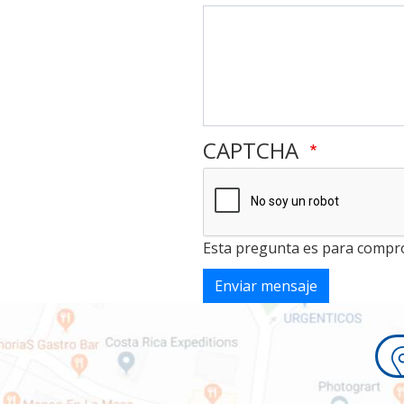
CAPTCHA
Esta pregunta es para compro
Enviar mensaje