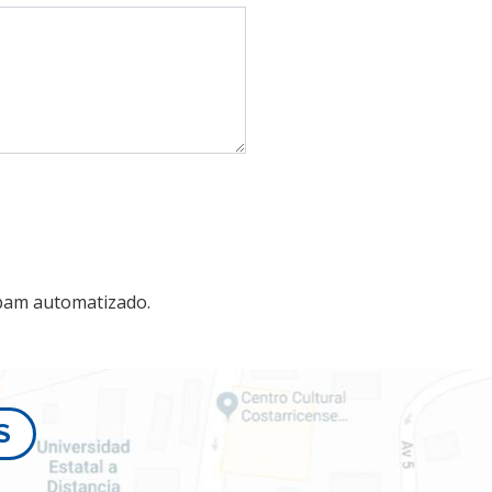
spam automatizado.
S