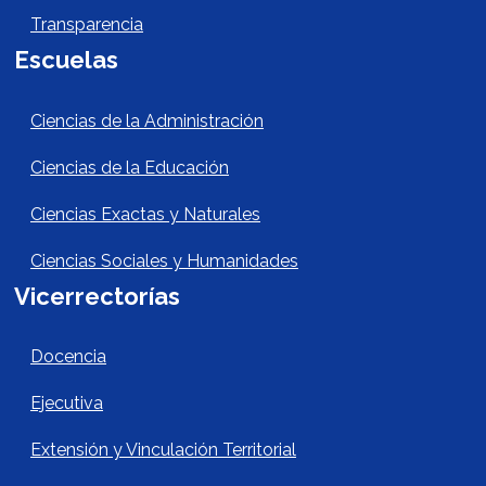
Transparencia
Escuelas
Escuelas Footer
Ciencias de la Administración
Ciencias de la Educación
Ciencias Exactas y Naturales
Ciencias Sociales y Humanidades
Vicerrectorías
Vicerrectorías
Docencia
Ejecutiva
Extensión y Vinculación Territorial