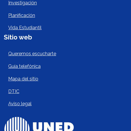
Investigación
Planificación
Vida Estudiantil
Sitio web
Sitio Web Footer
Queremos escucharte
Guía telefónica
Mapa del sitio
DTIC
Aviso legal