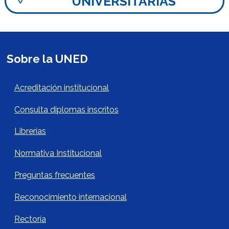
UNIVERSITARIAS
Sobre la UNED
Acerca de la UNED Footer
Acreditación institucional
Consulta diplomas inscritos
Librerías
Normativa Institucional
Preguntas frecuentes
Reconocimiento internacional
Rectoría