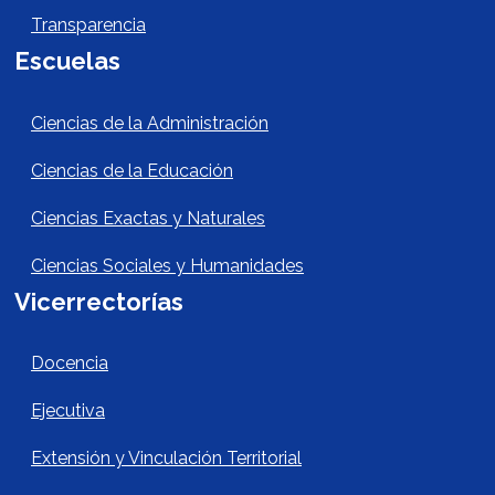
Transparencia
Escuelas
Escuelas Footer
Ciencias de la Administración
Ciencias de la Educación
Ciencias Exactas y Naturales
Ciencias Sociales y Humanidades
Vicerrectorías
Vicerrectorías
Docencia
Ejecutiva
Extensión y Vinculación Territorial