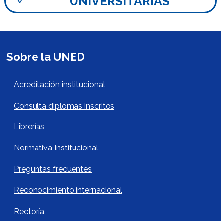
UNIVERSITARIAS
Sobre la UNED
Acerca de la UNED Footer
Acreditación institucional
Consulta diplomas inscritos
Librerías
Normativa Institucional
Preguntas frecuentes
Reconocimiento internacional
Rectoría