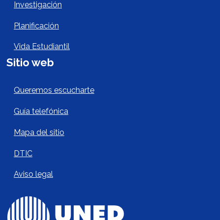
Investigación
Planificación
Vida Estudiantil
Sitio web
Sitio Web Footer
Queremos escucharte
Guía telefónica
Mapa del sitio
DTIC
Aviso legal