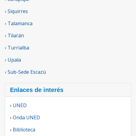
› Siquirres
› Talamanca
› Tilarán
› Turrialba
› Upala
› Sub-Sede Escazú
Enlaces de interés
›
UNED
›
Onda UNED
›
Biblioteca