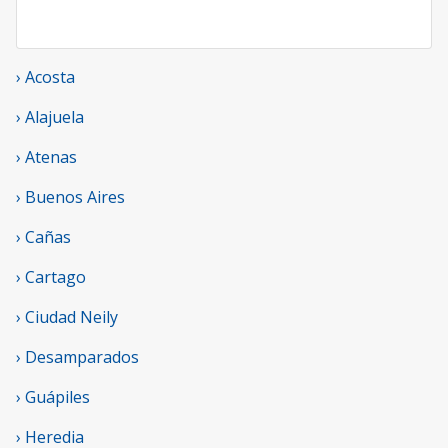
› Acosta
› Alajuela
› Atenas
› Buenos Aires
› Cañas
› Cartago
› Ciudad Neily
› Desamparados
› Guápiles
› Heredia