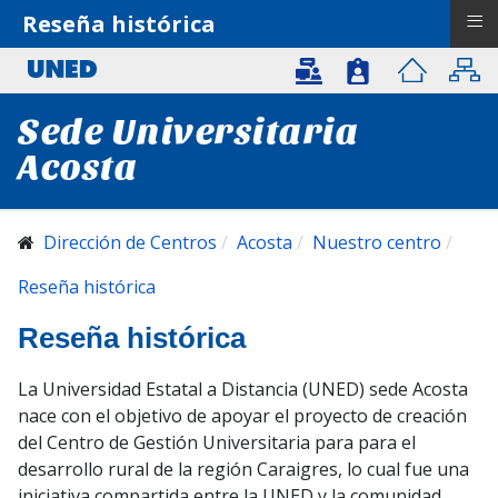
≡
Reseña histórica
Sede Universitaria
Acosta
Dirección de Centros
Acosta
Nuestro centro
Reseña histórica
Reseña histórica
La Universidad Estatal a Distancia (UNED) sede Acosta
nace con el objetivo de apoyar el proyecto de creación
del Centro de Gestión Universitaria para para el
desarrollo rural de la región Caraigres, lo cual fue una
iniciativa compartida entre la UNED y la comunidad