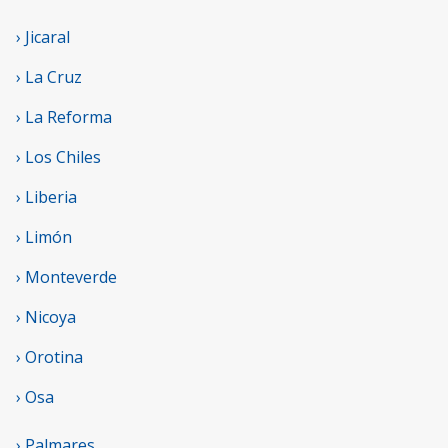
› Jicaral
› La Cruz
› La Reforma
› Los Chiles
› Liberia
› Limón
› Monteverde
› Nicoya
› Orotina
› Osa
› Palmares