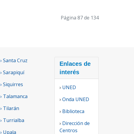
Página 87 de 134
› Santa Cruz
Enlaces de
interés
› Sarapiquí
› Siquirres
›
UNED
› Talamanca
›
Onda UNED
› Tilarán
›
Biblioteca
› Turrialba
›
Dirección de
Centros
› Upala