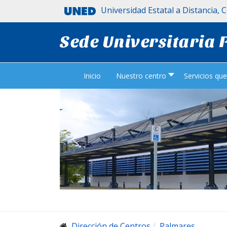
Universidad Estatal a Distancia, 
Sede Universitaria
Inicio
Nuestro centro
Servicios qu
Dirección de Centros
Palmares