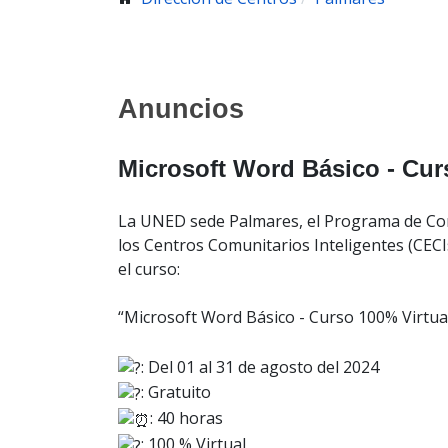
Anuncios
Microsoft Word Básico - Cur
La UNED sede Palmares, el Programa de Co
los Centros Comunitarios Inteligentes (CECIs)
el curso:
“Microsoft Word Básico - Curso 100% Virtua
: Del 01 al 31 de agosto del 2024
:
Gratuito
: 40 horas
: 100 % Virtual