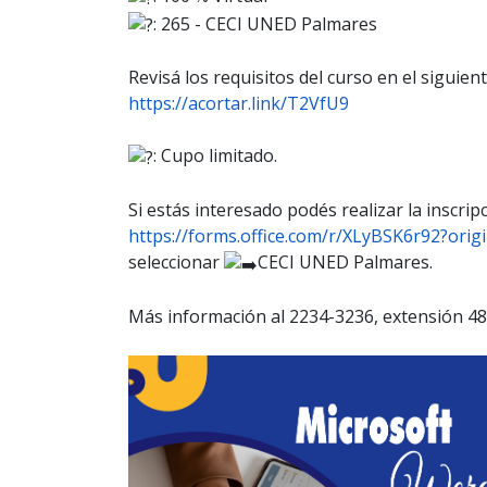
: 265 - CECI UNED Palmares
Revisá los requisitos del curso en el siguient
https://acortar.link/T2VfU9
: Cupo limitado.
Si estás interesado podés realizar la inscripc
https://forms.office.com/r/XLyBSK6r92?orig
seleccionar
CECI UNED Palmares.
Más información al 2234-3236, extensión 48