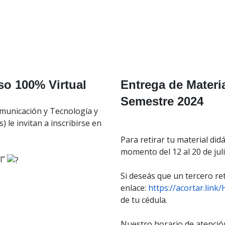
so 100% Virtual
Entrega de Materi
Semestre 2024
municación y Tecnología y
 le invitan a inscribirse en
Para retirar tu material di
momento del 12 al 20 de juli
l”
Si deseás que un tercero ret
enlace:
https://acortar.link
de tu cédula.
Nuestro horario de atención