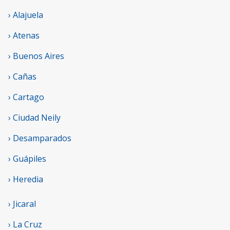
› Alajuela
› Atenas
› Buenos Aires
› Cañas
› Cartago
› Ciudad Neily
› Desamparados
› Guápiles
› Heredia
› Jicaral
› La Cruz