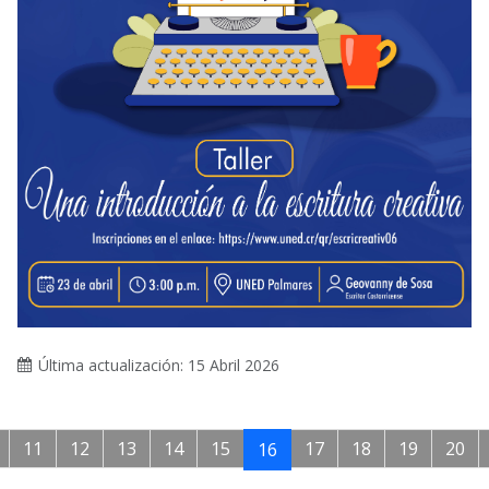
Última actualización: 15 Abril 2026
11
12
13
14
15
17
18
19
20
16