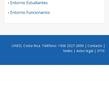
›
Entorno Estudiantes
›
Entorno Funcionarios
UNED, Costa Rica. Teléfono: +506 2527-2000 |
Contacto
|
Sedes
|
Aviso legal
|
DTIC