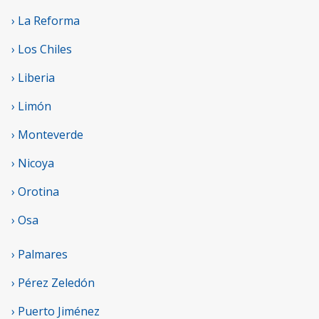
› La Reforma
› Los Chiles
› Liberia
› Limón
› Monteverde
› Nicoya
› Orotina
› Osa
› Palmares
› Pérez Zeledón
› Puerto Jiménez