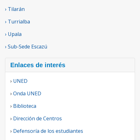
› Tilarán
› Turrialba
› Upala
› Sub-Sede Escazú
Enlaces de interés
›
UNED
›
Onda UNED
›
Biblioteca
›
Dirección de Centros
›
Defensoría de los estudiantes