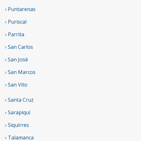
› Puntarenas
› Puriscal
› Parrita
› San Carlos
› San José
› San Marcos
› San Vito
› Santa Cruz
› Sarapiquí
› Siquirres
› Talamanca