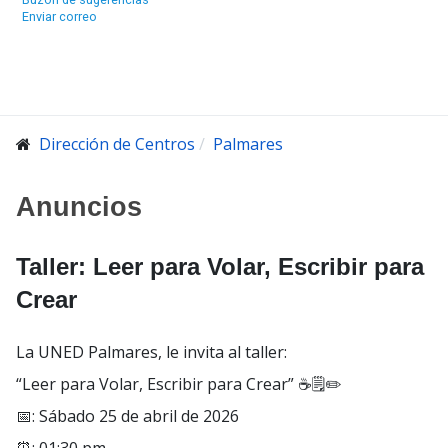
Enviar correo
Dirección de Centros
Palmares
Anuncios
Taller: Leer para Volar, Escribir para
Crear
La UNED Palmares, le invita al taller:
“Leer para Volar, Escribir para Crear” ☕️🗒️✏️
📅: Sábado 25 de abril de 2026
⏰: 01:30 pm