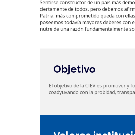
Sentirse constructor de un país más democrá
ciertamente de todos, pero debemos afirma
Patria, más comprometido queda con ellas
poseemos todavía mayores deberes con el 
nutre de una razón fundamentalmente soc
Objetivo
El objetivo de la CIEV es promover y for
coadyuvando con la probidad, transpar