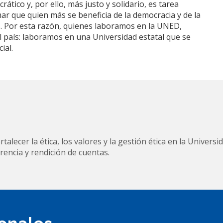
tico y, por ello, más justo y solidario, es tarea
r que quien más se beneficia de la democracia y de la
. Por esta razón, quienes laboramos en la UNED,
país: laboramos en una Universidad estatal que se
ial.
talecer la ética, los valores y la gestión ética en la Univers
encia y rendición de cuentas.