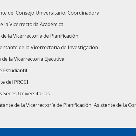
te del Consejo Universitario, Coordinadora
e la Vicerrectoría Académica
e la Vicerrectoría de Planificación
ntante de la Vicerrectoría de Investigación
e la Vicerrectoría Ejecutiva
 Estudiantil
nte del PROCI
s Sedes Universitarias
nte de la Vicerrectoría de Planificación, Asistente de la Co