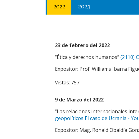
2022
2023
23 de febrero del 2022
“Ética y derechos humanos”
(2110) 
Expositor: Prof. Williams Ibarra Fig
Vistas: 757
9 de Marzo del 2022
“Las relaciones internacionales inte
geopolíticos El caso de Ucrania - Y
Expositor: Mag. Ronald Obaldía Gon