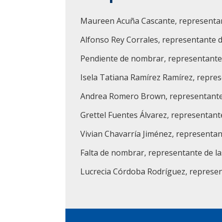
Maureen Acuña Cascante, representan
Alfonso Rey Corrales, representante d
Pendiente de nombrar, representante d
Isela Tatiana Ramírez Ramírez, represe
Andrea Romero Brown, representante d
Grettel Fuentes Álvarez, representante
Vivian Chavarría Jiménez, representa
Falta de nombrar, representante de la
Lucrecia Córdoba Rodríguez, representa