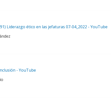
91) Liderazgo ético en las jefaturas 07-04_2022 - YouTube
nández
Inclusión - YouTube
io