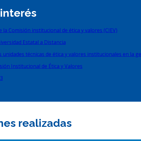
interés
a Comisión institucional de ética y valores (CIEV)
iversidad Estatal a Distancia
unidades técnicas de ética y valores institucionales en la ge
ón Institucional de Ética y Valores
23
nes realizadas