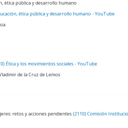
, ética pública y desarrollo humano
ucación, ética pública y desarrollo humano - YouTube
roa
10) Ética y los movimientos sociales - YouTube
 Vladimir de la Cruz de Lemos
eres: retos y acciones pendientes
(2110) Comisión Instituci