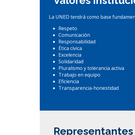
Valores instituc
La UNED tendrá como base fundamental 
Respeto
Comunicación
Responsabilidad
Ética cívica
Excelencia
Solidaridad
Pluralismo y tolerancia activa
Trabajo en equipo
Eficiencia
Transparencia-honestidad
Representantes