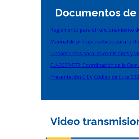
Documentos de 
Reglamento para el funcionamiento de l
Manual de principios éticos para la Un
Lineamientos para las comisiones y las 
CU-2022-572: Coordinación de la Comisi
Presentación CIEV Código de Etica 20
Video transmisio