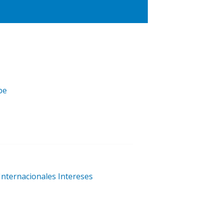
be
Internacionales Intereses