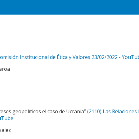
Comisión Institucional de Ética y Valores 23/02/2022 - YouTu
ueroa
reses geopolíticos el caso de Ucrania”
(2110) Las Relaciones 
ouTube
zalez