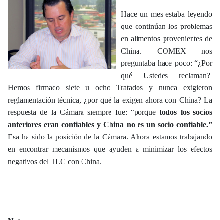
Hace un mes estaba leyendo
que continúan los problemas
en alimentos provenientes de
China. COMEX nos
preguntaba hace poco: “¿Por
qué Ustedes reclaman?
Hemos firmado siete u ocho Tratados y nunca exigieron
reglamentación técnica, ¿por qué la exigen ahora con China? La
respuesta de la Cámara siempre fue: “porque
todos los socios
anteriores eran confiables y China no es un socio confiable.”
Esa ha sido la posición de la Cámara. Ahora estamos trabajando
en encontrar mecanismos que ayuden a minimizar los efectos
negativos del TLC con China.