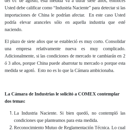
del 01 de agosto, ésta medida va a durar siete años, entonces
Usted debe calificar como “Industria Naciente” para detectar si las
importaciones de China le podrían afectar. En este caso Usted
podría elevar aranceles sólo en aquella industria que esté
naciendo.
El plazo de siete años que se estableció es muy corto. Consolidar
una empresa relativamente nueva es muy complicado.
Adicionalmente, si las condiciones de mercado te cambiarán en 2
ó 3 años, porque China puede abarrotar tu mercado o porque esta
medida se agotó. Esto no es lo que la Cámara ambicionaba.
La Cámara de Industrias le solicitó a COMEX contemplar
dos temas:
La Industria Naciente. Si bien quedó, no contempló las
condiciones que planteamos para esta medida.
Reconocimiento Mutuo de Reglamentación Técnica. Lo cual