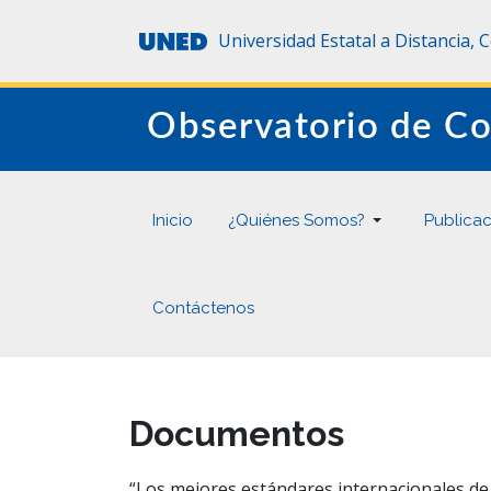
Universidad Estatal a Distancia, 
Observatorio de Co
Inicio
¿Quiénes Somos?
Publica
Contáctenos
Documentos
“Los mejores estándares internacionales de r