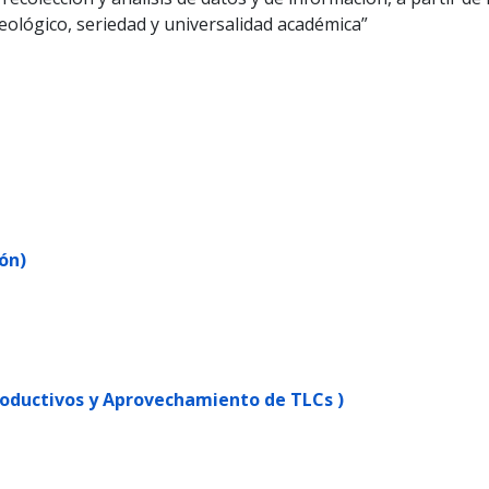
eológico, seriedad y universalidad académica”
ón)
roductivos y Aprovechamiento de TLCs )