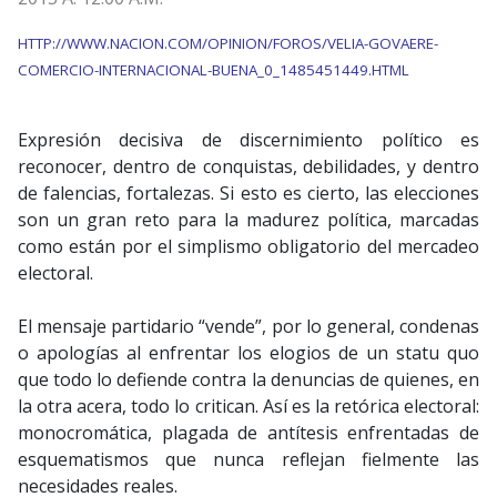
HTTP://WWW.NACION.COM/OPINION/FOROS/VELIA-GOVAERE-
COMERCIO-INTERNACIONAL-BUENA_0_1485451449.HTML
Expresión decisiva de discernimiento político es
reconocer, dentro de conquistas, debilidades, y dentro
de falencias, fortalezas. Si esto es cierto, las elecciones
son un gran reto para la madurez política, marcadas
como están por el simplismo obligatorio del mercadeo
electoral.
El mensaje partidario “vende”, por lo general, condenas
o apologías al enfrentar los elogios de un statu quo
que todo lo defiende contra la denuncias de quienes, en
la otra acera, todo lo critican. Así es la retórica electoral:
monocromática, plagada de antítesis enfrentadas de
esquematismos que nunca reflejan fielmente las
necesidades reales.