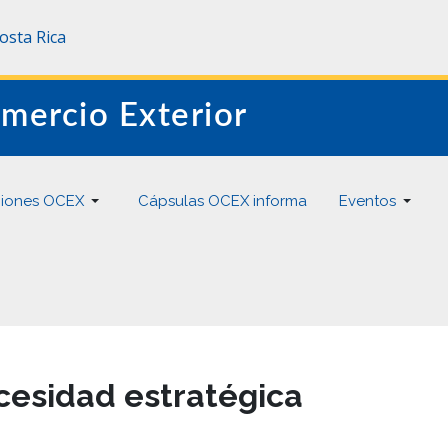
Costa Rica
mercio Exterior
ciones OCEX
Cápsulas OCEX informa
Eventos
cesidad estratégica