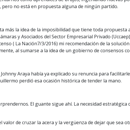
ia, pero no está en propuesta alguna de ningún partido.
ta más la idea de la imposibilidad que tiene toda propuesta 
Cámaras y Asociados del Sector Empresarial Privado (Uccaep)
tenso ( La Nación7/3/2016) mi recomendación de la solución 
mente, al sumarse a la idea de un gobierno de consensos col
Johnny Araya había ya explicado su renuncia para facilitarle
uillermo perdió esa ocasión histórica de tender la mano.
sorprendernos. El guante sigue ahí. La necesidad estratégica
l valor de cruzar la acera y la vergüenza de dejar que sea ot