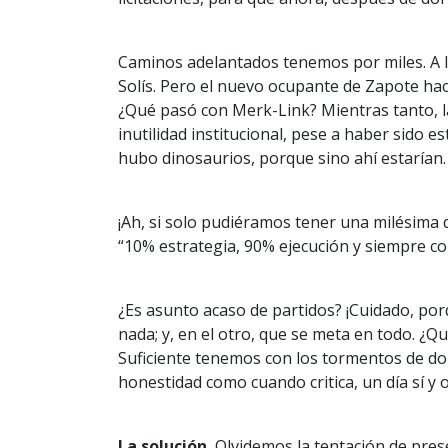
Caminos adelantados tenemos por miles. A l
Solís. Pero el nuevo ocupante de Zapote hac
¿Qué pasó con Merk-Link? Mientras tanto, la
inutilidad institucional, pese a haber sido
hubo dinosaurios, porque sino ahí estarían.
¡Ah, si solo pudiéramos tener una milésima d
“10% estrategia, 90% ejecución y siempre co
¿Es asunto acaso de partidos? ¡Cuidado, por
nada; y, en el otro, que se meta en todo. 
Suficiente tenemos con los tormentos de don 
honestidad como cuando critica, un día sí y 
La solución.
Olvidemos la tentación de pres