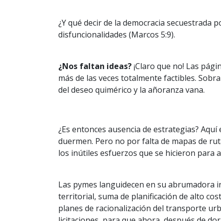
¿Y qué decir de la democracia secuestrada 
disfuncionalidades (Marcos 5:9).
¿Nos faltan ideas?
¡Claro que no! Las pági
más de las veces totalmente factibles. Sob
del deseo quimérico y la añoranza vana.
¿Es entonces ausencia de estrategias? Aquí 
duermen. Pero no por falta de mapas de ruta.
los inútiles esfuerzos que se hicieron para 
Las pymes languidecen en su abrumadora in
territorial, suma de planificación de alto co
planes de racionalización del transporte ur
licitaciones, para que ahora, después de do