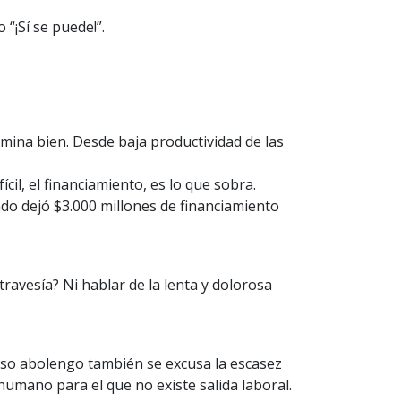
 “¡Sí se puede!”.
amina bien. Desde baja productividad de las
cil, el financiamiento, es lo que sobra.
do dejó $3.000 millones de financiamiento
avesía? Ni hablar de la lenta y dolorosa
roso abolengo también se excusa la escasez
umano para el que no existe salida laboral.