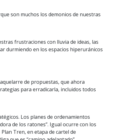
porque son muchos los demonios de nuestras
ras frustraciones con lluvia de ideas, las
dar durmiendo en los espacios hiperuránicos
e aquelarre de propuestas, que ahora
rategias para erradicarla, incluidos todos
atégicos. Los planes de ordenamientos
edora de los ratones”. Igual ocurre con los
 Plan Tren, en etapa de cartel de
 diga que es “camino adelantado”.