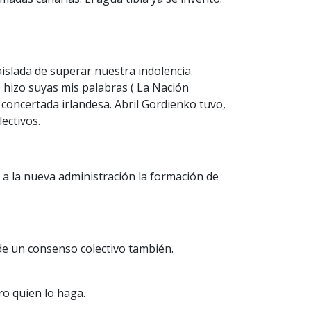
aislada de superar nuestra indolencia.
 hizo suyas mis palabras ( La Nación
concertada irlandesa. Abril Gordienko tuvo,
ectivos.
 a la nueva administración la formación de
 de un consenso colectivo también.
ro quien lo haga.