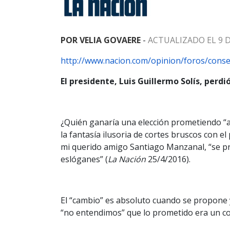
POR VELIA GOVAERE
-
ACTUALIZADO EL 9 DE
http://www.nacion.com/opinion/foros/cons
El presidente, Luis Guillermo Solís, perdi
¿Quién ganaría una elección prometiendo “aju
la fantasía ilusoria de cortes bruscos con e
mi querido amigo Santiago Manzanal, “se pr
eslóganes” (
La Nación
25/4/2016).
El “cambio” es absoluto cuando se propone 
“no entendimos” que lo prometido era un com