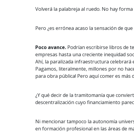
Volverá la palabreja al ruedo. No hay forma d
Pero ¿es errónea acaso la sensación de que
Poco avance.
Podrían escribirse libros de t
empresas hasta una creciente inequidad soci
Ahí, la paralizada infraestructura celebrará 
Pagamos, literalmente, millones por no hace
para obra pública! Pero aquí comer es más dif
¿Y qué decir de la tramitomanía que convier
descentralización cuyo financiamiento par
Ni mencionar tampoco la autonomía universit
en formación profesional en las áreas de ma