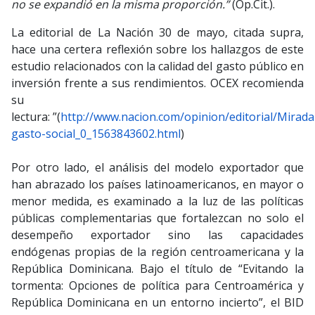
no se expandió en la misma proporción.”
(Op.Cit.).
La editorial de La Nación 30 de mayo, citada supra,
hace una certera reflexión sobre los hallazgos de este
estudio relacionados con la calidad del gasto público en
inversión frente a sus rendimientos. OCEX recomienda
su
lectura: ”(
http://www.nacion.com/opinion/editorial/Mirada
gasto-social_0_1563843602.html
)
Por otro lado, el análisis del modelo exportador que
han abrazado los países latinoamericanos, en mayor o
menor medida, es examinado a la luz de las políticas
públicas complementarias que fortalezcan no solo el
desempeño exportador sino las capacidades
endógenas propias de la región centroamericana y la
República Dominicana. Bajo el título de “Evitando la
tormenta: Opciones de política para Centroamérica y
República Dominicana en un entorno incierto”, el BID