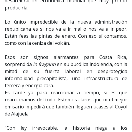
desaceleración económica mundial que muy pronto
produciría.
Lo único impredecible de la nueva administración
republicana es si nos va a ir mal o nos va a ir peor.
Están feas las pintas de enero. Con eso sí contamos,
como con la ceniza del volcán.
Esos son signos alarmantes para Costa Rica,
sorprendida
in fraganti
en su bucólica indolencia, con la
mitad de su fuerza laboral en desprotegida
informalidad precapitalista, una infraestructura de
tercera y energía cara.
Es tarde ya para reaccionar a tiempo, si es que
reaccionamos del todo. Estemos claros que ni el mejor
emisario impedirá que también lleguen ucases al Coyol
de Alajuela.
“Con ley irrevocable, la historia niega a los