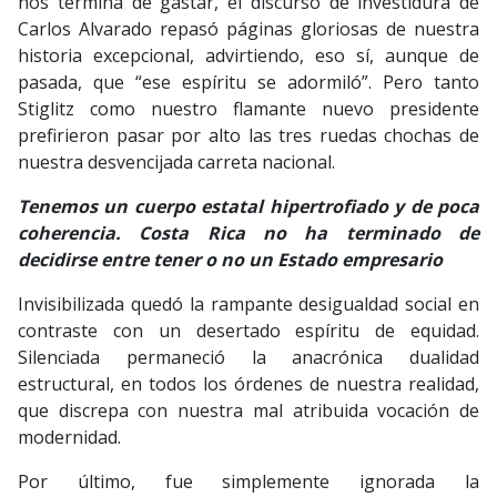
nos termina de gastar, el discurso de investidura de
Carlos Alvarado repasó páginas gloriosas de nuestra
historia excepcional, advirtiendo, eso sí, aunque de
pasada, que “ese espíritu se adormiló”. Pero tanto
Stiglitz como nuestro flamante nuevo presidente
prefirieron pasar por alto las tres ruedas chochas de
nuestra desvencijada carreta nacional.
Tenemos un cuerpo estatal hipertrofiado y de poca
coherencia. Costa Rica no ha terminado de
decidirse entre tener o no un Estado empresario
Invisibilizada quedó la rampante desigualdad social en
contraste con un desertado espíritu de equidad.
Silenciada permaneció la anacrónica dualidad
estructural, en todos los órdenes de nuestra realidad,
que discrepa con nuestra mal atribuida vocación de
modernidad.
Por último, fue simplemente ignorada la