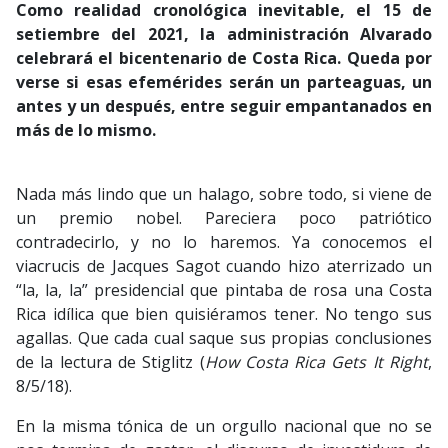
Como realidad cronológica inevitable, el 15 de
setiembre del 2021, la administración Alvarado
celebrará el bicentenario de Costa Rica. Queda por
verse si esas efemérides serán un parteaguas, un
antes y un después, entre seguir empantanados en
más de lo mismo.
Nada más lindo que un halago, sobre todo, si viene de
un premio nobel. Pareciera poco patriótico
contradecirlo, y no lo haremos. Ya conocemos el
viacrucis de Jacques Sagot cuando hizo aterrizado un
“la, la, la” presidencial que pintaba de rosa una Costa
Rica idílica que bien quisiéramos tener. No tengo sus
agallas. Que cada cual saque sus propias conclusiones
de la lectura de Stiglitz (
How Costa Rica Gets It Right
,
8/5/18).
En la misma tónica de un orgullo nacional que no se