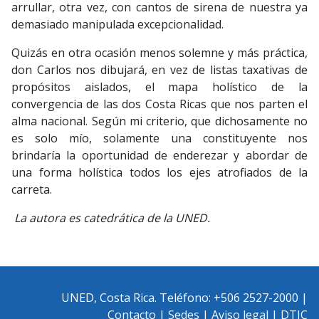
arrullar, otra vez, con cantos de sirena de nuestra ya
demasiado manipulada excepcionalidad.
Quizás en otra ocasión menos solemne y más práctica,
don Carlos nos dibujará, en vez de listas taxativas de
propósitos aislados, el mapa holístico de la
convergencia de las dos Costa Ricas que nos parten el
alma nacional. Según mi criterio, que dichosamente no
es solo mío, solamente una constituyente nos
brindaría la oportunidad de enderezar y abordar de
una forma holística todos los ejes atrofiados de la
carreta.
La autora es catedrática de la UNED.
UNED, Costa Rica. Teléfono: +506 2527-2000 |
Contacto
|
Sedes
|
Aviso legal
|
DTIC