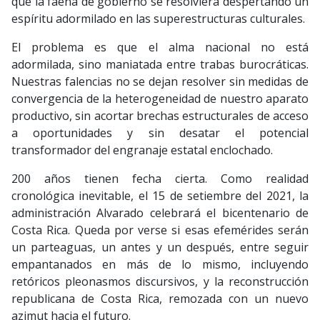
que la faena de gobierno se resolviera despertando un
espíritu adormilado en las superestructuras culturales.
El problema es que el alma nacional no está
adormilada, sino maniatada entre trabas burocráticas.
Nuestras falencias no se dejan resolver sin medidas de
convergencia de la heterogeneidad de nuestro aparato
productivo, sin acortar brechas estructurales de acceso
a oportunidades y sin desatar el potencial
transformador del engranaje estatal enclochado.
200 años tienen fecha cierta. Como realidad
cronológica inevitable, el 15 de setiembre del 2021, la
administración Alvarado celebrará el bicentenario de
Costa Rica. Queda por verse si esas efemérides serán
un parteaguas, un antes y un después, entre seguir
empantanados en más de lo mismo, incluyendo
retóricos pleonasmos discursivos, y la reconstrucción
republicana de Costa Rica, remozada con un nuevo
azimut hacia el futuro.