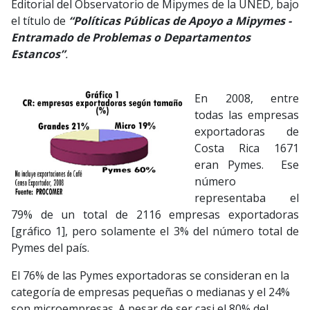
Editorial del Observatorio de Mipymes de la UNED
,
bajo
el título de
“Políticas Públicas de Apoyo a Mipymes -
Entramado de Problemas o Departamentos
Estancos”
.
En 2008, entre
todas las empresas
exportadoras de
Costa Rica 1671
eran Pymes. Ese
número
representaba el
79% de un total de 2116 empresas exportadoras
[gráfico 1], pero solamente el 3% del número total de
Pymes del país.
El 76% de las Pymes exportadoras se consideran en la
categoría de empresas pequeñas o medianas y el 24%
son microempresas. A pesar de ser casi el 80% del