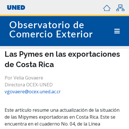
Observatorio de
Comercio Exterior
Las Pymes en las exportaciones
de Costa Rica
Por Velia Govaere
Directora OCEX-UNED
vgovaere@ocex.uned.ac.cr
Este artículo resume una actualización de la situación
de las Mipymes exportadoras en Costa Rica. Este se
encuentra en el cuaderno No. 04, de la Línea