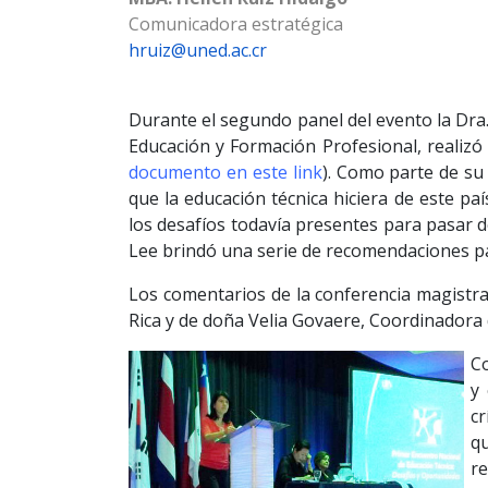
Comunicadora estratégica
hruiz@uned.ac.cr
Durante el segundo panel del evento la Dra.
Educación y Formación Profesional, realizó 
documento en este link
). Como parte de su 
que la educación técnica hiciera de este pa
los desafíos todavía presentes para pasar 
Lee brindó una serie de recomendaciones para
Los comentarios de la conferencia magistral
Rica y de doña Velia Govaere, Coordinadora 
Co
y
cr
qu
re