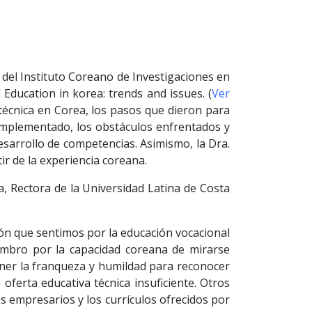
 del Instituto Coreano de Investigaciones en
Education in korea: trends and issues. (
Ver
 técnica en Corea, los pasos que dieron para
n implementado, los obstáculos enfrentados y
sarrollo de competencias. Asimismo, la Dra.
ir de la experiencia coreana.
a, Rectora de la Universidad Latina de Costa
ón que sentimos por la educación vocacional
ombro por la capacidad coreana de mirarse
ener la franqueza y humildad para reconocer
oferta educativa técnica insuficiente. Otros
s empresarios y los currículos ofrecidos por