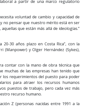
laboral a partir de una marco regulatorio
necesita voluntad de cambio y capacidad de
y no pensar que nuestro mérito está en ser
 aquellas que están más allá de ideologías.”
a 20-30 años plazo en Costa Rica”, con la
erri (Manpower) y Olger Hernández (Sykes),
a contar con la mano de obra técnica que
 que muchas de las empresas han tenido que
r los requerimientos del puesto para poder
alarios para atraer los recursos humanos
evos puestos de trabajo, pero cada vez más
 nuestro recurso humano.
ración Z (personas nacidas entre 1991 a la