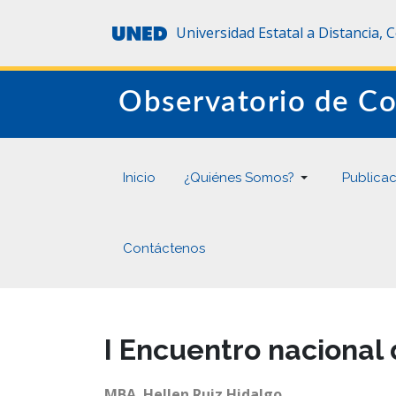
Universidad Estatal a Distancia, 
Observatorio de Co
Inicio
¿Quiénes Somos?
Publica
Contáctenos
I Encuentro nacional
MBA. Hellen Ruiz Hidalgo