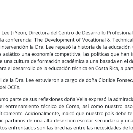
 Lee Ji Yeon, Directora del Centro de Desarrollo Profesional
la conferencia: The Development of Vocational & Technical 
intervención la Dra. Lee repasó la historia de la educación
ís asiático una economía competitiva, las políticas que ha
de una cultura de formación académica a una basada en el de
 el desarrollo de la educación técnica en Costa Rica, a part
 de la Dra. Lee estuvieron a cargo de doña Clotilde Fonsec
del OCEX.
mo parte de sus reflexiones doña Velia expresó la admiraci
 el entrenamiento técnico de Corea, así como nuestro as
íticamente. Adicionalmente, indicó que nuestro país debe t
e partimos de una alta deserción escolar secundaria y una 
tos enfrentados son las brechas entre las necesidades de lo