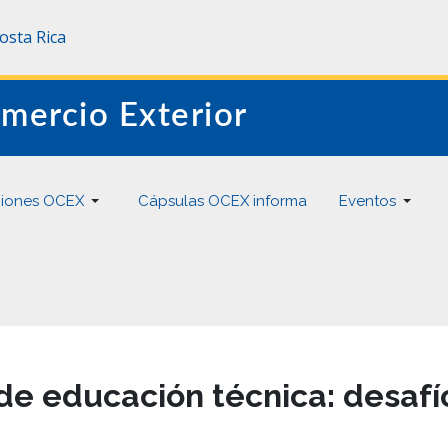
Costa Rica
mercio Exterior
ciones OCEX
Cápsulas OCEX informa
Eventos
 de educación técnica: desaf