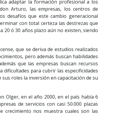
lica adaptar la formación profesional a los
don Arturo, las empresas, los centros de
os desafíos que este cambio generacional
rminar con total certeza las destrezas que
 a 20 ó 30 años plazo aún no existen, siendo
cense, que se deriva de estudios realizados
cimientos, pero además buscan habilidades
ló además que las empresas buscan recursos
 dificultades para cubrir las especificidades
us roles la inversión en capacitación de su
n Olger, en el año 2000, en el país había 6
resas de servicios con casi 50.000 plazas
de crecimiento nos muestra cuales son las