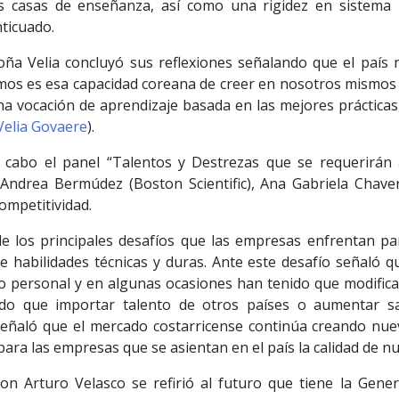
as casas de enseñanza, así como una rigidez en sistema 
ticuado.
ña Velia concluyó sus reflexiones señalando que el país 
amos es esa capacidad coreana de creer en nosotros mismos 
na vocación de aprendizaje basada en las mejores prácticas,
 Velia Govaere
).
 cabo el panel “Talentos y Destrezas que se requerirán 
), Andrea Bermúdez (Boston Scientific), Ana Gabriela Chav
ompetitividad.
los principales desafíos que las empresas enfrentan par
 de habilidades técnicas y duras. Ante este desafío señaló
io personal y en algunas ocasiones han tenido que modifica
ido que importar talento de otros países o aumentar s
 señaló que el mercado costarricense continúa creando nu
o para las empresas que se asientan en el país la calidad de
on Arturo Velasco se refirió al futuro que tiene la Gene