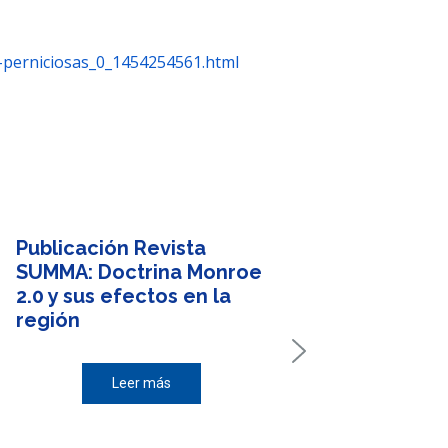
-perniciosas_0_1454254561.html
Publicación Revista
SUMMA: Doctrina Monroe
2.0 y sus efectos en la
región
Leer más