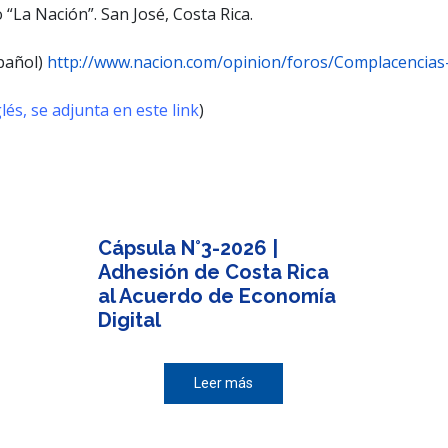
 “La Nación”. San José, Costa Rica.
pañol)
http://www.nacion.com/opinion/foros/Complacencias
lés, se adjunta en este link
)
Cápsula N°3-2026 |
Adhesión de Costa Rica
al Acuerdo de Economía
Digital
Leer más