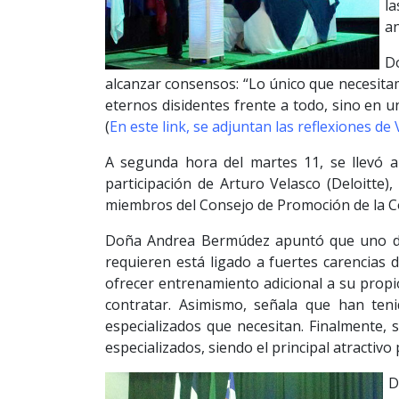
l
an
Do
alcanzar consensos: “Lo único que necesit
eternos disidentes frente a todo, sino en u
(
En este link, se adjuntan las reflexiones de
A segunda hora del martes 11, se llevó a
participación de Arturo Velasco (Deloitte
miembros del Consejo de Promoción de la C
Doña Andrea Bermúdez apuntó que uno de 
requieren está ligado a fuertes carencias
ofrecer entrenamiento adicional a su prop
contratar. Asimismo, señala que han ten
especializados que necesitan. Finalmente,
especializados, siendo el principal atractiv
D