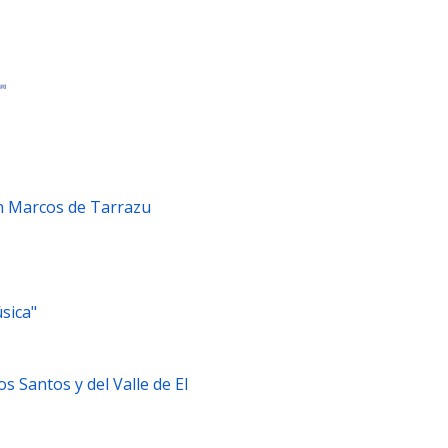
an Marcos de Tarrazu
sica"
os Santos y del Valle de El