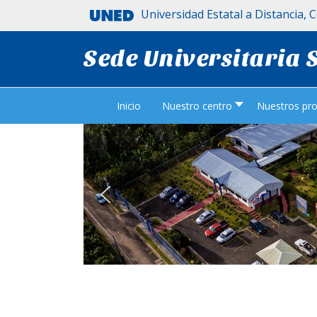
Universidad Estatal a Distancia, 
Sede Universitaria
Inicio
Nuestro centro
Nuestros pr