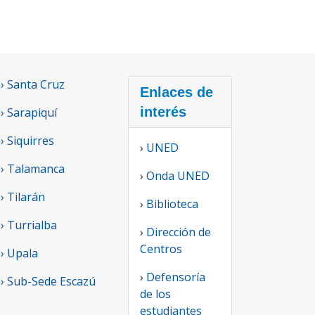
› Santa Cruz
Enlaces de
interés
› Sarapiquí
› Siquirres
›
UNED
› Talamanca
›
Onda UNED
› Tilarán
›
Biblioteca
› Turrialba
›
Dirección de
Centros
› Upala
›
Defensoría
› Sub-Sede Escazú
de los
estudiantes