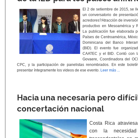
El 2 de setiembre de 2015, se
un conversatorio de presentació
acredores?Atracción de inversión
productivo en Mesoamérica y R
La publicación fue elaborada 
Países de Centroamérica, Méxi
Dominicana del Banco Interam
(BID). El evento fue organiz
CAATEC y el BID. Contó con la
Govaere, Coordinadora del OCE
CPC, y la participación de panelistas renombrados. En este bolet
presentar íntegramente los videos de ese evento.
Leer más ...
Hacia una necesaria pero difíci
concertación nacional
Costa Rica atraviesa 
con la necesidad