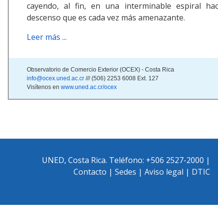
cayendo, al fin, en una interminable espiral ha
descenso que es cada vez más amenazante.
Leer más ...
Observatorio de Comercio Exterior (OCEX) - Costa Rica
info@ocex.uned.ac.cr
/// (506) 2253 6008 Ext. 127
Visítenos en
www.uned.ac.cr/ocex
UNED, Costa Rica. Teléfono: +506 2527-2000 |
Contacto
|
Sedes
|
Aviso legal
|
DTIC