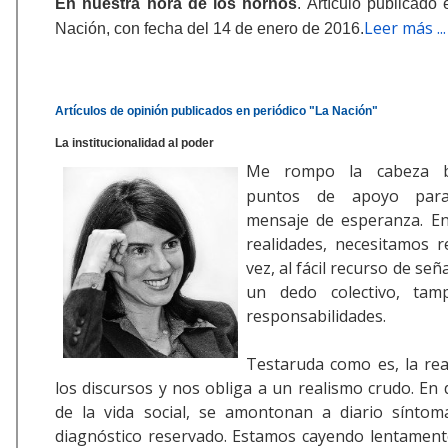
En nuestra hora de los hornos
. Artículo publicado 
Leer más ...
Nación, con fecha del 14 de enero de 2016.
Artículos de opinión publicados en periódico "La Nación"
La institucionalidad al poder
Me rompo la cabeza b
puntos de apoyo para
mensaje de esperanza. En
realidades, necesitamos r
vez, al fácil recurso de señ
un dedo colectivo, ta
responsabilidades.
Testaruda como es, la rea
los discursos y nos obliga a un realismo crudo. En 
de la vida social, se amontonan a diario sínto
diagnóstico reservado. Estamos cayendo lentamente