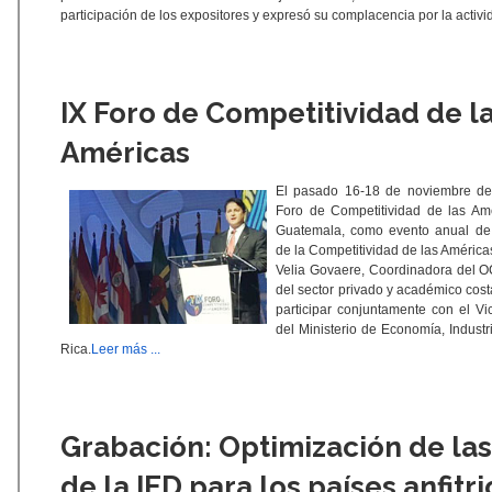
participación de los expositores y expresó su complacencia por la activ
IX Foro de Competitividad de l
Américas
El pasado 16-18 de noviembre de 
Foro de Competitividad de las Am
Guatemala, como evento anual de 
de la Competitividad de las América
Velia Govaere, Coordinadora del O
del sector privado y académico costa
participar conjuntamente con el Vi
del Ministerio de Economía, Indust
Rica.
Leer más ...
Grabación: Optimización de las
de la IED para los países anfitr