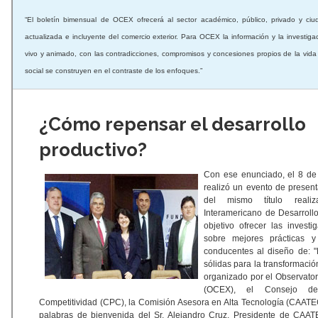
“El boletín bimensual de OCEX ofrecerá al sector académico, público, privado y ci
actualizada e incluyente del comercio exterior. Para OCEX la información y la investig
vivo y animado, con las contradicciones, compromisos y concesiones propios de la vida
social se construyen en el contraste de los enfoques.”
¿Cómo repensar el desarrollo
productivo?
Con ese enunciado, el 8 de
realizó un evento de present
del mismo título real
Interamericano de Desarroll
objetivo ofrecer las invest
sobre mejores prácticas y
conducentes al diseño de: "P
sólidas para la transformaci
organizado por el Observator
(OCEX), el Consejo d
Competitividad (CPC), la Comisión Asesora en Alta Tecnología (CAATEC
palabras de bienvenida del Sr. Alejandro Cruz, Presidente de CAAT