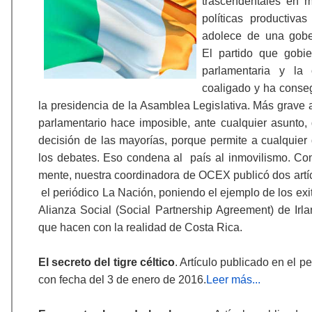
trascendentales en m
políticas productiva
adolece de una gobe
El partido que gobie
parlamentaria y la
coaligado y ha conse
la presidencia de la Asamblea Legislativa. Más grave 
parlamentario hace imposible, ante cualquier asunto,
decisión de las mayorías, porque permite a cualquier 
los debates. Eso condena al país al inmovilismo. Co
mente, nuestra coordinadora de OCEX publicó dos artíc
el periódico La Nación, poniendo el ejemplo de los ex
Alianza Social (Social Partnership Agreement) de Irla
que hacen con la realidad de Costa Rica.
El secreto del tigre céltico
. Artículo publicado en el p
con fecha del 3 de enero de 2016.
Leer más...