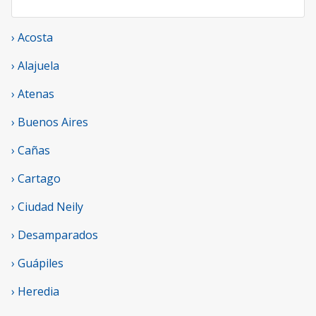
› Acosta
› Alajuela
› Atenas
› Buenos Aires
› Cañas
› Cartago
› Ciudad Neily
› Desamparados
› Guápiles
› Heredia