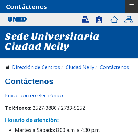
≡
Contáctenos
Sede Universitaria
Ciudad Neily
Dirección de Centros
Ciudad Neily
Contáctenos
Contáctenos
Enviar correo electrónico
Teléfonos:
2527-3880 / 2783-5252
Horario de atención:
Martes a Sábado: 8:00 a.m. a 4:30 p.m.