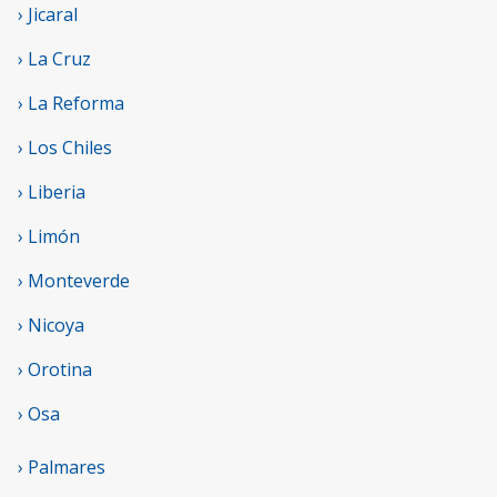
› Jicaral
› La Cruz
› La Reforma
› Los Chiles
› Liberia
› Limón
› Monteverde
› Nicoya
› Orotina
› Osa
› Palmares