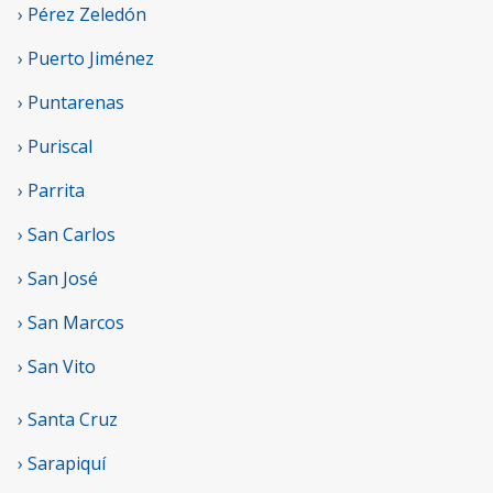
› Pérez Zeledón
› Puerto Jiménez
› Puntarenas
› Puriscal
› Parrita
› San Carlos
› San José
› San Marcos
› San Vito
› Santa Cruz
› Sarapiquí