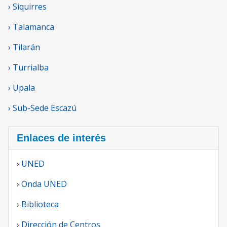
› Siquirres
› Talamanca
› Tilarán
› Turrialba
› Upala
› Sub-Sede Escazú
Enlaces de interés
›
UNED
›
Onda UNED
›
Biblioteca
›
Dirección de Centros