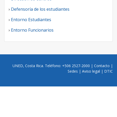
›
Defensoría de los estudiantes
›
Entorno Estudiantes
›
Entorno Funcionarios
UNED, Costa Rica. Teléfono: +506 2527-2000 |
Contacto
|
Sedes
|
Aviso legal
|
DTIC