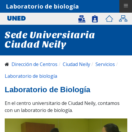
≡
Laboratorio de biología
Sede Universitaria
Ciudad Neily
Dirección de Centros
Ciudad Neily
Servicios
Laboratorio de biología
Laboratorio de Biología
En el centro universitario de Ciudad Neily, contamos
con un laboratorio de biología.