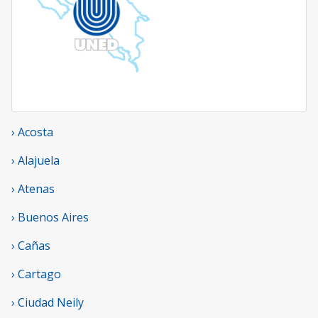
› Acosta
› Alajuela
› Atenas
› Buenos Aires
› Cañas
› Cartago
› Ciudad Neily