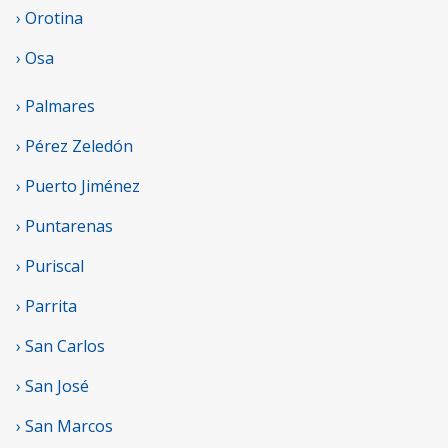
› Orotina
› Osa
› Palmares
› Pérez Zeledón
› Puerto Jiménez
› Puntarenas
› Puriscal
› Parrita
› San Carlos
› San José
› San Marcos