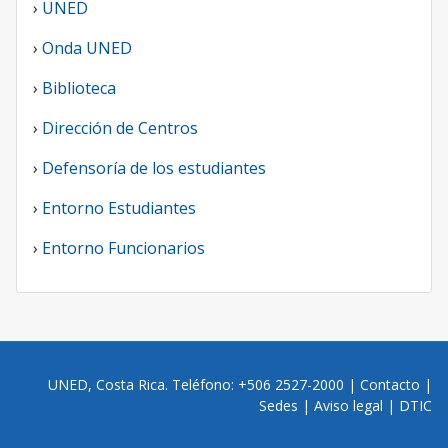
›
UNED
›
Onda UNED
›
Biblioteca
›
Dirección de Centros
›
Defensoría de los estudiantes
›
Entorno Estudiantes
›
Entorno Funcionarios
UNED, Costa Rica. Teléfono: +506 2527-2000 |
Contacto
|
Sedes
|
Aviso legal
|
DTIC