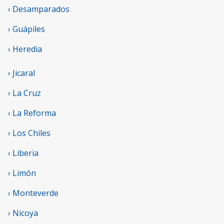
› Desamparados
› Guápiles
› Heredia
› Jicaral
› La Cruz
› La Reforma
› Los Chiles
› Liberia
› Limón
› Monteverde
› Nicoya