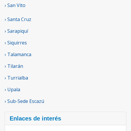
› San Vito
› Santa Cruz
› Sarapiquí
› Siquirres
› Talamanca
› Tilarán
› Turrialba
› Upala
› Sub-Sede Escazú
Enlaces de interés