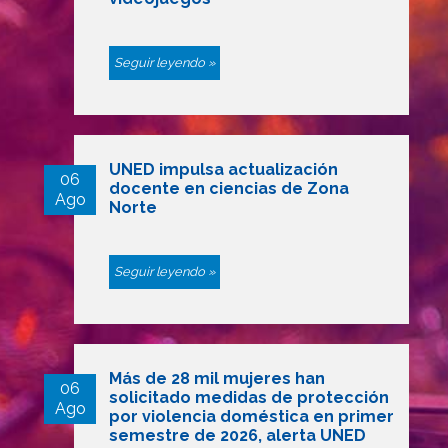
Seguir leyendo »
UNED impulsa actualización
06
docente en ciencias de Zona
Ago
Norte
Seguir leyendo »
Más de 28 mil mujeres han
06
solicitado medidas de protección
Ago
por violencia doméstica en primer
semestre de 2026, alerta UNED