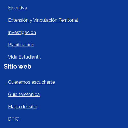
Ejecutiva
Extensión y Vinculación Territorial
Investigación
Planificación
Vida Estudiantil
Sitio web
Sitio Web Footer
Queremos escucharte
Guía telefónica
Mapa del sitio
DTIC