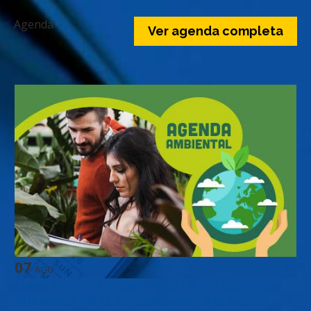
Agenda
Ver agenda completa
07
AGO
Curso híbrido Fundamentos de la Educación
Ambiental, de la sensibilización a la acción