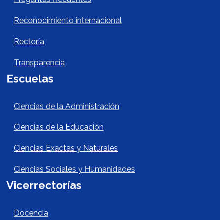
Reconocimiento internacional
Rectoría
Transparencia
Escuelas
Escuelas Footer
Ciencias de la Administración
Ciencias de la Educación
Ciencias Exactas y Naturales
Ciencias Sociales y Humanidades
Vicerrectorías
Vicerrectorías
Docencia