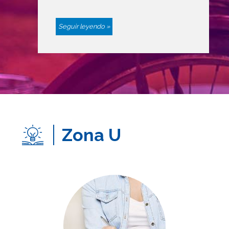
Seguir leyendo »
Zona U